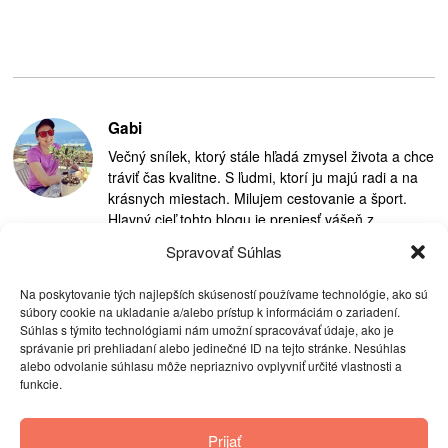
Gabi
Večný snílek, ktorý stále hľadá zmysel života a chce
tráviť čas kvalitne. S ľudmi, ktorí ju majú radi a na
krásnych miestach. Milujem cestovanie a šport.
Hlavný cieľ tohto blogu je preniesť vášeň z
cestovania na ostatných.
Spravovať Súhlas
Na poskytovanie tých najlepších skúseností používame technológie, ako sú
súbory cookie na ukladanie a/alebo prístup k informáciám o zariadení.
Súhlas s týmito technológiami nám umožní spracovávať údaje, ako je
správanie pri prehliadaní alebo jedinečné ID na tejto stránke. Nesúhlas
alebo odvolanie súhlasu môže nepriaznivo ovplyvniť určité vlastnosti a
funkcie.
Prijať