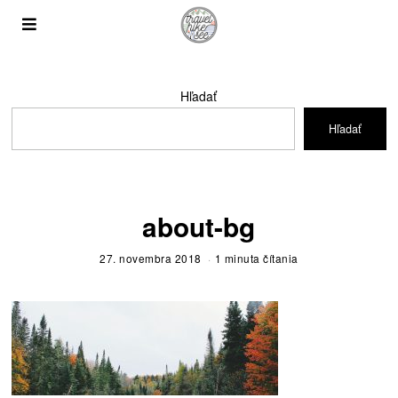
Hľadať
Hľadať
about-bg
27. novembra 2018
1 minuta čítania