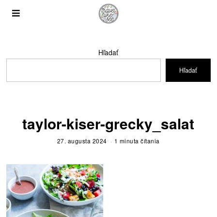
Hľadať
Hľadať
taylor-kiser-grecky_salat
27. augusta 2024
1 minuta čítania