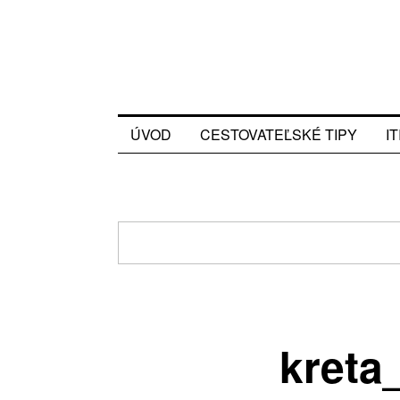
ÚVOD
CESTOVATEĽSKÉ TIPY
I
kreta