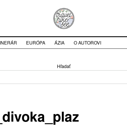
TINERÁR
EURÓPA
ÁZIA
O AUTOROVI
Hľadať
_divoka_plaz