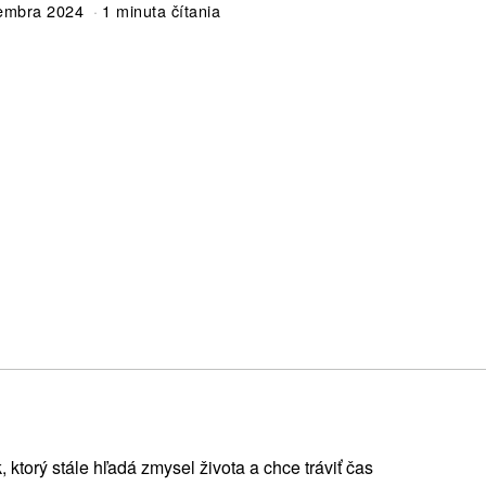
tembra 2024
1 minuta čítania
, ktorý stále hľadá zmysel života a chce tráviť čas