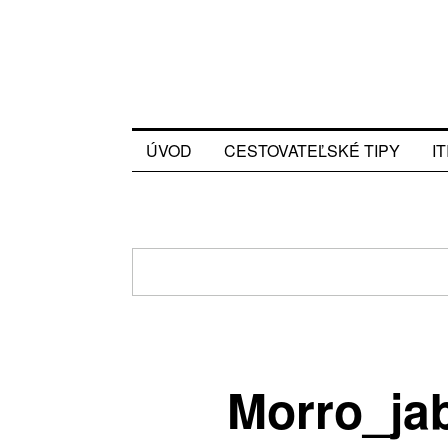
ÚVOD
CESTOVATEĽSKÉ TIPY
I
Morro_ja