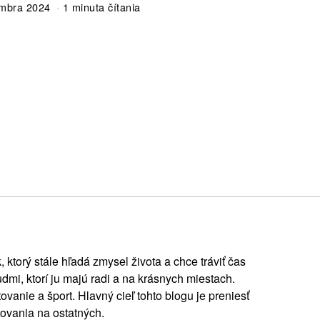
embra 2024
1 minuta čítania
, ktorý stále hľadá zmysel života a chce tráviť čas
ľudmi, ktorí ju majú radi a na krásnych miestach.
ovanie a šport. Hlavný cieľ tohto blogu je preniesť
ovania na ostatných.