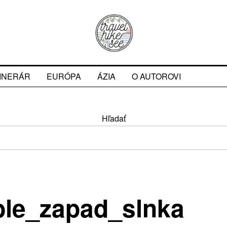
TINERÁR
EURÓPA
ÁZIA
O AUTOROVI
Hľadať
ble_zapad_slnka