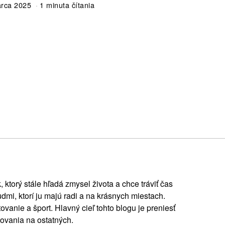
arca 2025
1 minuta čítania
, ktorý stále hľadá zmysel života a chce tráviť čas
ľudmi, ktorí ju majú radi a na krásnych miestach.
ovanie a šport. Hlavný cieľ tohto blogu je preniesť
ovania na ostatných.