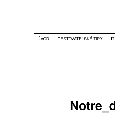
ÚVOD
CESTOVATEĽSKÉ TIPY
I
Notre_