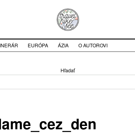
TINERÁR
EURÓPA
ÁZIA
O AUTOROVI
Hľadať
dame_cez_den