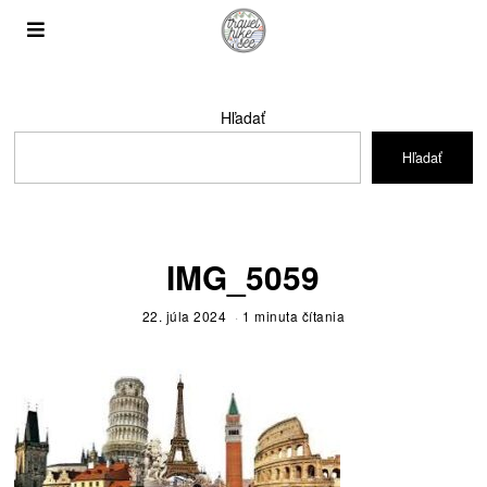
Hľadať
Hľadať
IMG_5059
22. júla 2024
1 minuta čítania