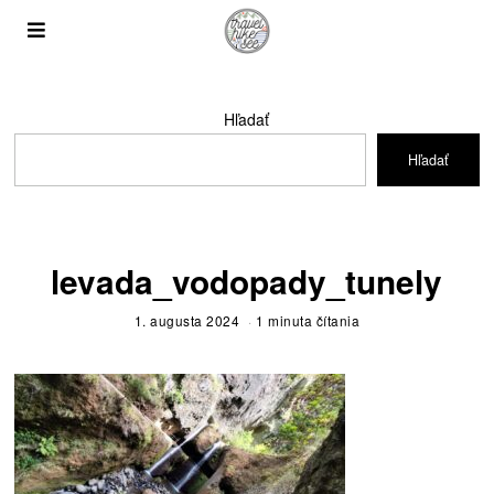
Hľadať
Hľadať
levada_vodopady_tunely
1. augusta 2024
1 minuta čítania